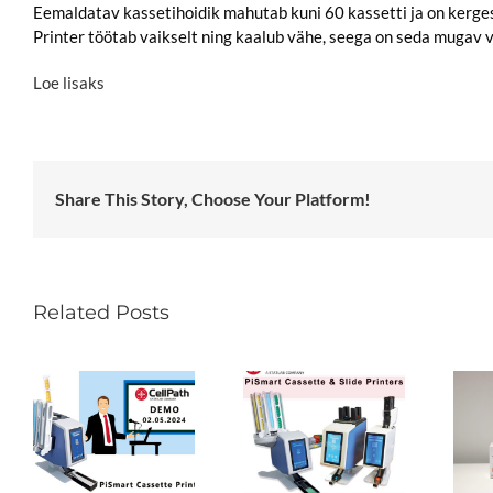
Eemaldatav kassetihoidik mahutab kuni 60 kassetti ja on kerges
Printer töötab vaikselt ning kaalub vähe, seega on seda mugav 
Loe lisaks
Share This Story, Choose Your Platform!
Related Posts