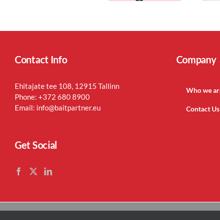
Contact Info
Company
Ehitajate tee 108, 12915 Tallinn
Who we ar
Phone:
+372 680 8900
Email:
info@baitpartner.eu
Contact Us
Get Social