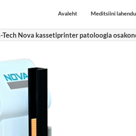
Avaleht
Meditsiini lahend
-Tech Nova kassetiprinter patoloogia osako